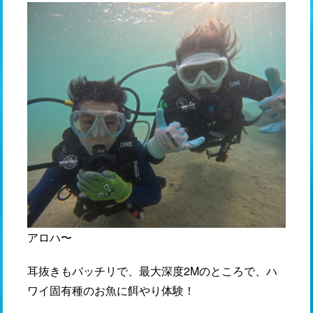
アロハ〜
耳抜きもバッチリで、最大深度2Mのところで、ハ
ワイ固有種のお魚に餌やり体験！