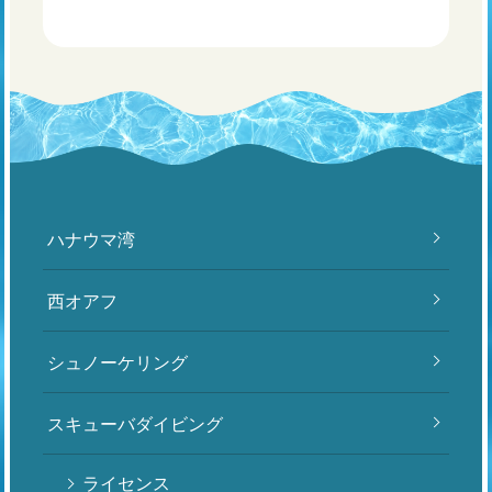
ハナウマ湾
西オアフ
シュノーケリング
スキューバダイビング
ライセンス