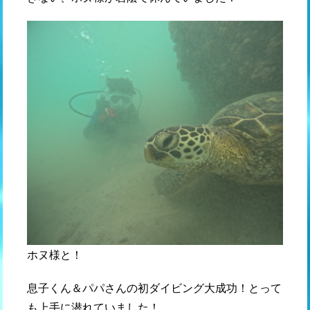
ホヌ様と！
息子くん＆パパさんの初ダイビング大成功！とって
も上手に潜れていました！