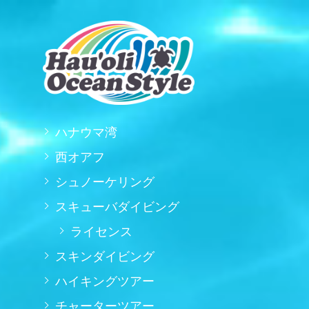
ハナウマ湾
西オアフ
シュノーケリング
スキューバダイビング
ライセンス
スキンダイビング
ハイキングツアー
チャーターツアー