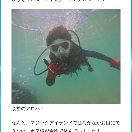
余裕のアロハ！
なんと、マジックアイランドではなかなかお目にで
きない、ホヌ様が岩陰で休んでいました！