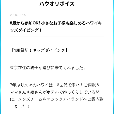
ハウオリボイス
2025.03.15
8歳から参加OK! 小さなお子様も楽しめるハワイキ
ッズダイビング！
【1組貸切！キッズダイビング】
東京在住の親子が遊びに来てくれました。
7年ぶり久々のハワイは、3世代で来ハ！ご両親＆
ママさん＆娘さんがホテルでゆっくりしている間
に、メンズチームをマジックアイランドへご案内致
しました！