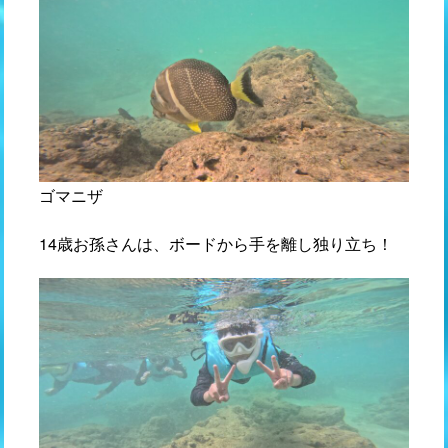
ゴマニザ
14歳お孫さんは、ボードから手を離し独り立ち！