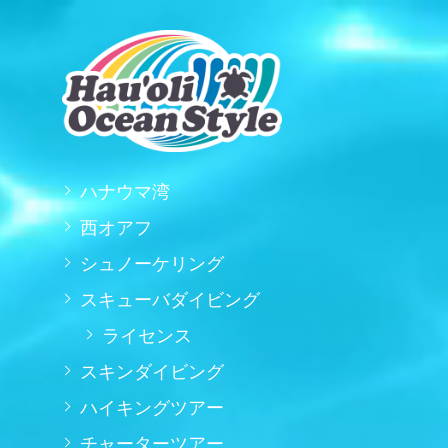
ハナウマ湾
西オアフ
シュノーケリング
スキューバダイビング
ライセンス
スキンダイビング
ハイキングツアー
チャーターツアー