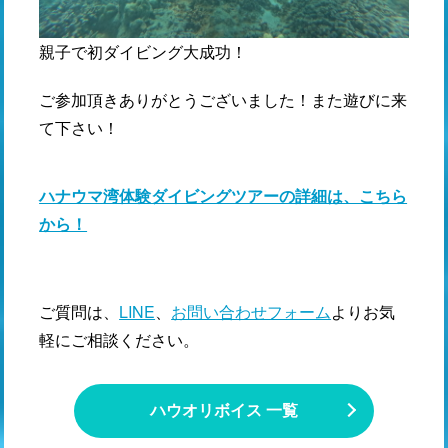
親子で初ダイビング大成功！
ご参加頂きありがとうございました！また遊びに来
て下さい！
ハナウマ湾体験ダイビングツアーの詳細は、こちら
から！
ご質問は、
LINE
、
お問い合わせフォーム
よりお気
軽にご相談ください。
ハウオリボイス 一覧