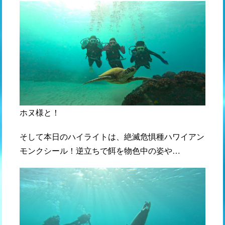
ホヌ様と！
そして本日のハイライトは、絶滅危惧種ハワイアン
モンクシール！逆立ちで餌を物色中の姿や…