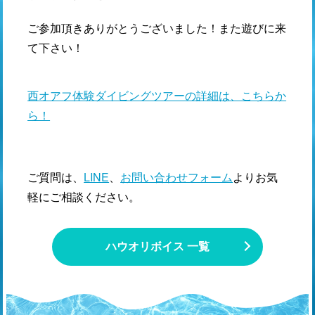
ご参加頂きありがとうございました！また遊びに来
て下さい！
西オアフ体験ダイビングツアーの詳細は、こちらか
ら！
ご質問は、
LINE
、
お問い合わせフォーム
よりお気
軽にご相談ください。
ハウオリボイス 一覧