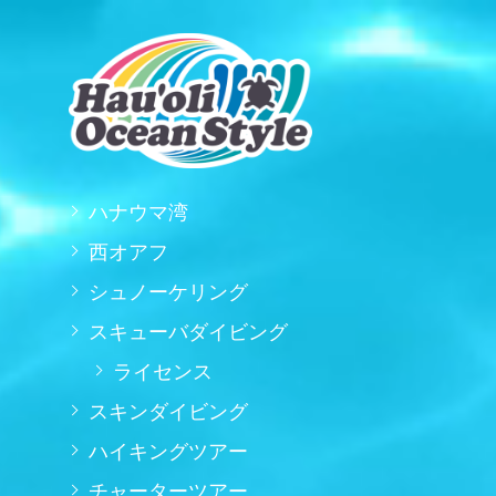
ハナウマ湾
西オアフ
シュノーケリング
スキューバダイビング
ライセンス
スキンダイビング
ハイキングツアー
チャーターツアー