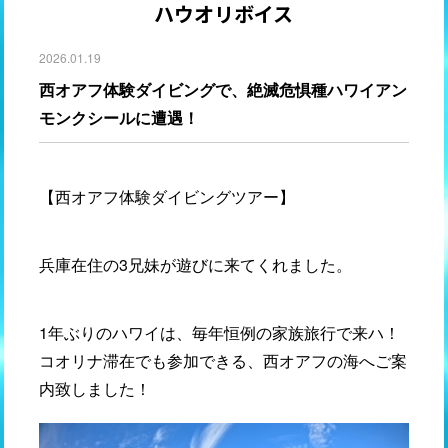
ハウオリボイス
2026.01.19
西オアフ体験ダイビングで、絶滅危惧種ハワイアン
モンクシールに遭遇！
【西オアフ体験ダイビングツアー】
兵庫在住の3兄妹が遊びに来てくれました。
1年ぶりのハワイは、毎年恒例の家族旅行で来ハ！
コオリナ滞在でも参加できる、西オアフの海へご案
内致しました！