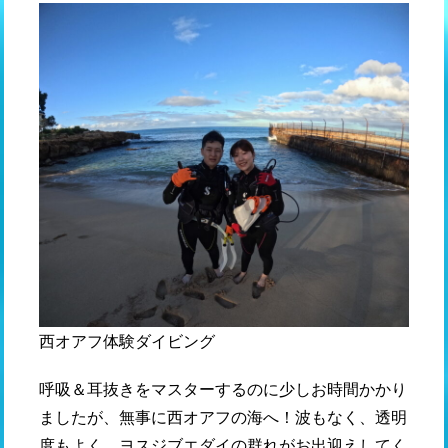
西オアフ体験ダイビング
呼吸＆耳抜きをマスターするのに少しお時間かかり
ましたが、無事に西オアフの海へ！波もなく、透明
度もよく、ヨスジブエダイの群れがお出迎えしてく