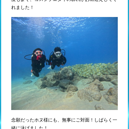
れました！
念願だったホヌ様にも、無事にご対面！しばらく一
緒に泳げました！