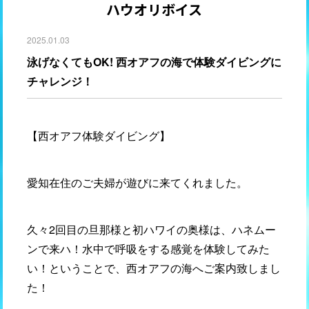
ハウオリボイス
2025.01.03
泳げなくてもOK! 西オアフの海で体験ダイビングに
チャレンジ！
【西オアフ体験ダイビング】
愛知在住のご夫婦が遊びに来てくれました。
久々2回目の旦那様と初ハワイの奥様は、ハネムー
ンで来ハ！水中で呼吸をする感覚を体験してみた
い！ということで、西オアフの海へご案内致しまし
た！