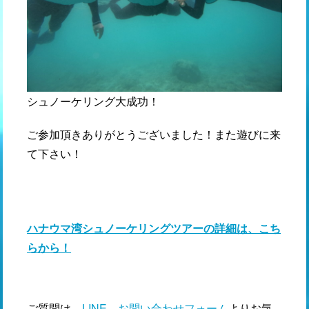
シュノーケリング大成功！
ご参加頂きありがとうございました！また遊びに来
て下さい！
ハナウマ湾シュノーケリングツアーの詳細は、こち
らから！
ご質問は、
LINE
、
お問い合わせフォーム
よりお気