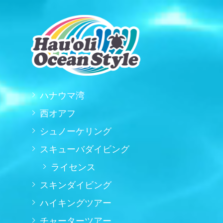
ハナウマ湾
西オアフ
シュノーケリング
スキューバダイビング
ライセンス
スキンダイビング
ハイキングツアー
チャーターツアー