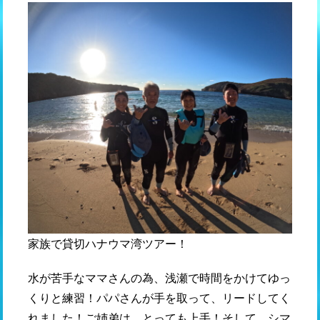
家族で貸切ハナウマ湾ツアー！
水が苦手なママさんの為、浅瀬で時間をかけてゆっ
くりと練習！パパさんが手を取って、リードしてく
れました！ご姉弟は、とっても上手！そして、シマ