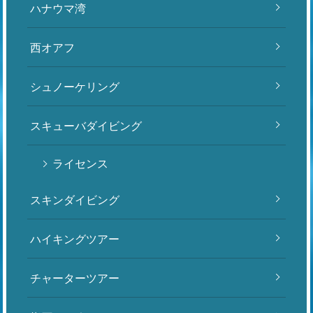
ハナウマ湾
西オアフ
シュノーケリング
スキューバダイビング
ライセンス
スキンダイビング
ハイキングツアー
チャーターツアー