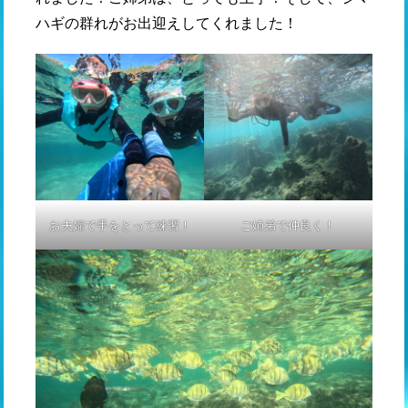
ハギの群れがお出迎えしてくれました！
お夫婦で手をとって練習！
ご姉弟で仲良く！