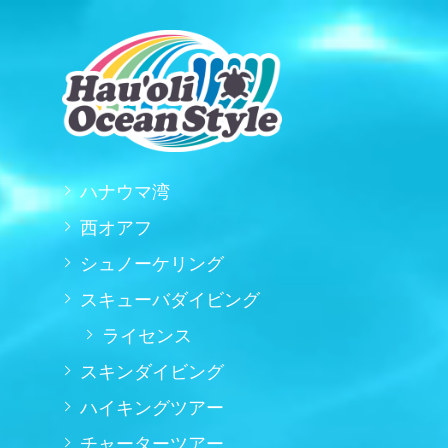
ハナウマ湾
西オアフ
シュノーケリング
スキューバダイビング
ライセンス
スキンダイビング
ハイキングツアー
チャーターツアー