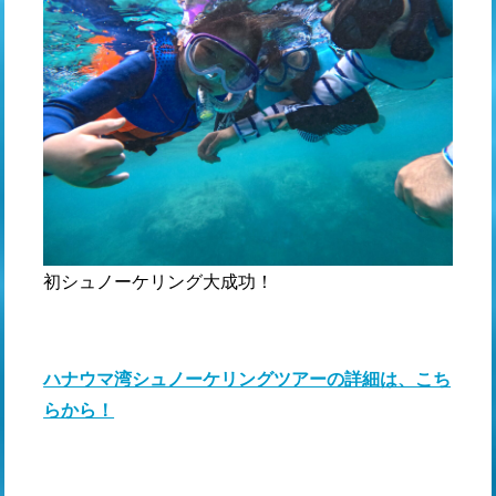
初シュノーケリング大成功！
ハナウマ湾シュノーケリングツアーの詳細は、こち
らから！