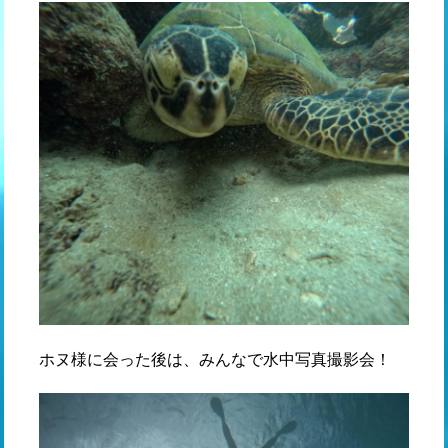
ホヌ様に会った後は、みんなで水中写真撮影会！