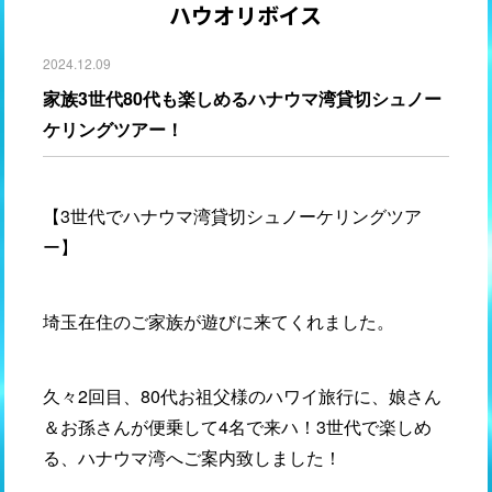
ハウオリボイス
2024.12.09
家族3世代80代も楽しめるハナウマ湾貸切シュノー
ケリングツアー！
【3世代でハナウマ湾貸切シュノーケリングツア
ー】
埼玉在住のご家族が遊びに来てくれました。
久々2回目、80代お祖父様のハワイ旅行に、娘さん
＆お孫さんが便乗して4名で来ハ！3世代で楽しめ
る、ハナウマ湾へご案内致しました！