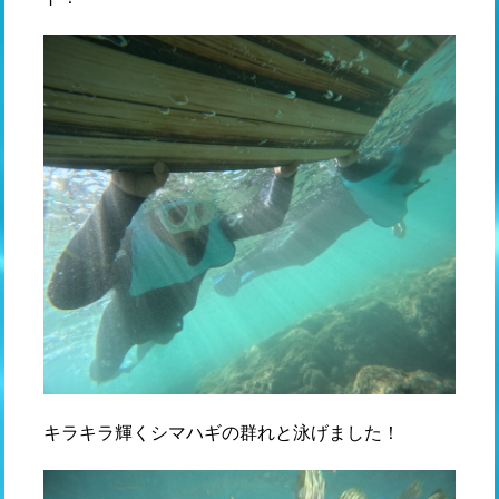
キラキラ輝くシマハギの群れと泳げました！