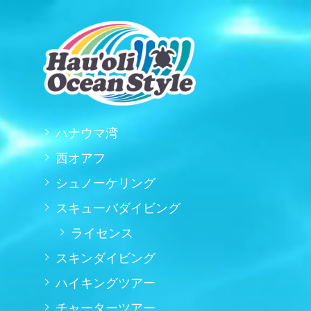
ハナウマ湾
西オアフ
シュノーケリング
スキューバダイビング
ライセンス
スキンダイビング
ハイキングツアー
チャーターツアー