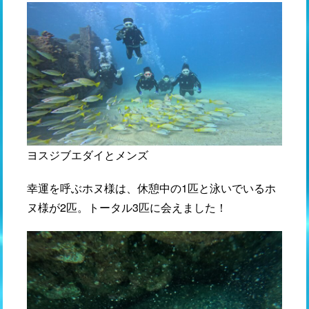
ヨスジブエダイとメンズ
幸運を呼ぶホヌ様は、休憩中の1匹と泳いでいるホ
ヌ様が2匹。トータル3匹に会えました！