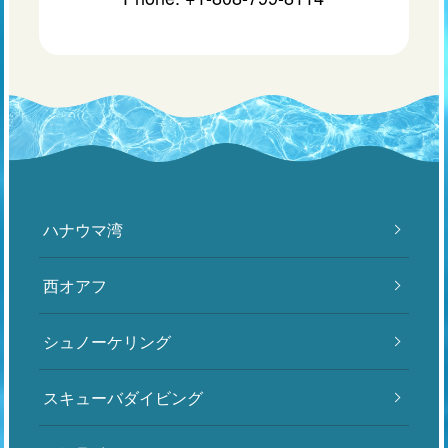
ハナウマ湾
西オアフ
シュノーケリング
スキューバダイビング