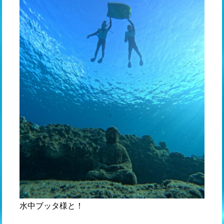
水中ブッタ様と！