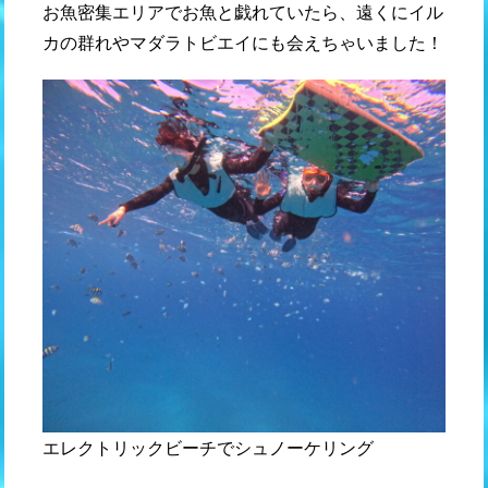
お魚密集エリアでお魚と戯れていたら、遠くにイル
カの群れやマダラトビエイにも会えちゃいました！
エレクトリックビーチでシュノーケリング