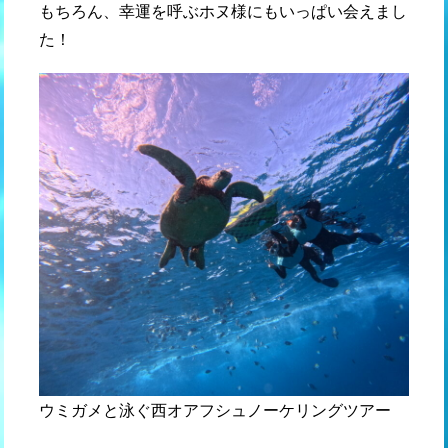
もちろん、幸運を呼ぶホヌ様にもいっぱい会えまし
た！
ウミガメと泳ぐ西オアフシュノーケリングツアー