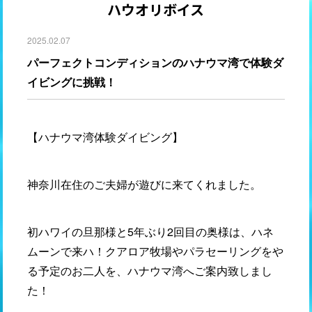
ハウオリボイス
2025.02.07
パーフェクトコンディションのハナウマ湾で体験ダ
イビングに挑戦！
【ハナウマ湾体験ダイビング】
神奈川在住のご夫婦が遊びに来てくれました。
初ハワイの旦那様と5年ぶり2回目の奥様は、ハネ
ムーンで来ハ！クアロア牧場やパラセーリングをや
る予定のお二人を、ハナウマ湾へご案内致しまし
た！