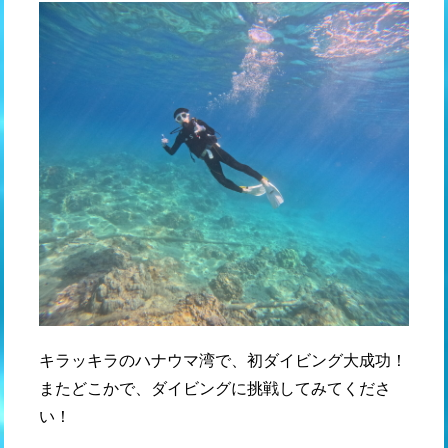
キラッキラのハナウマ湾で、初ダイビング大成功！
またどこかで、ダイビングに挑戦してみてくださ
い！