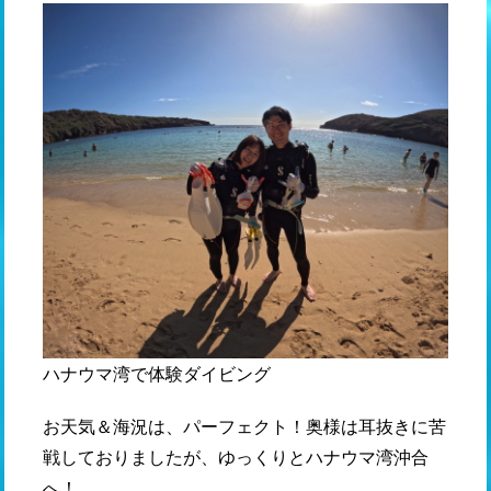
ハナウマ湾で体験ダイビング
お天気＆海況は、パーフェクト！奥様は耳抜きに苦
戦しておりましたが、ゆっくりとハナウマ湾沖合
へ！