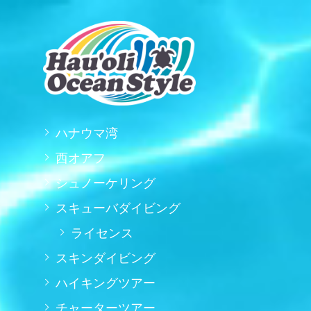
ハナウマ湾
西オアフ
シュノーケリング
スキューバダイビング
ライセンス
スキンダイビング
ハイキングツアー
チャーターツアー