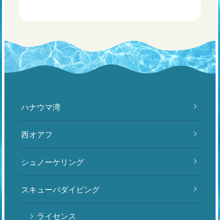
ハナウマ湾
西オアフ
シュノーケリング
スキューバダイビング
ライセンス