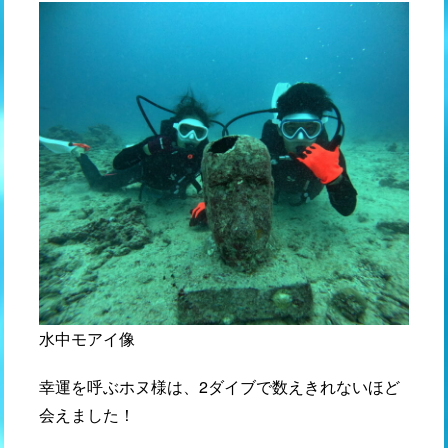
水中モアイ像
幸運を呼ぶホヌ様は、2ダイブで数えきれないほど
会えました！