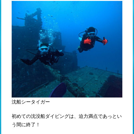
沈船シータイガー
初めての沈没船ダイビングは、迫力満点であっとい
う間に終了！