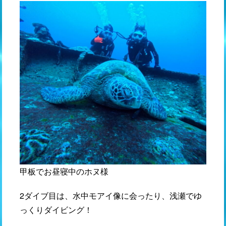
甲板でお昼寝中のホヌ様
2ダイブ目は、水中モアイ像に会ったり、浅瀬でゆ
っくりダイビング！