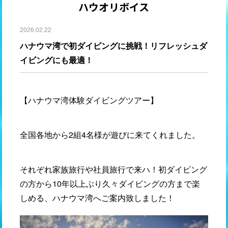
ハウオリボイス
2026.02.22
ハナウマ湾で初ダイビングに挑戦！リフレッシュダ
イビングにも最適！
【ハナウマ湾体験ダイビングツアー】
全国各地から2組4名様が遊びに来てくれました。
それぞれ家族旅行や社員旅行で来ハ！初ダイビング
の方から10年以上ぶり久々ダイビングの方まで楽
しめる、ハナウマ湾へご案内致しました！