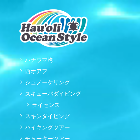
ハナウマ湾
西オアフ
シュノーケリング
スキューバダイビング
ライセンス
スキンダイビング
ハイキングツアー
チャーターツアー