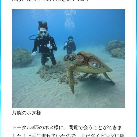
片腕のホヌ様
トータル2匹のホヌ様に、間近で会うことができま
した！上手に潜れていたので、まだダイビングに挑