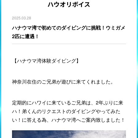
ハウオリボイス
2025.03.28
ハナウマ湾で初めてのダイビングに挑戦！ウミガメ
2匹に遭遇！
【ハナウマ湾体験ダイビング】
神奈川在住のご兄弟が遊びに来てくれました。
定期的にハワイに来ているご兄弟は、2年ぶりに来
ハ！弟くんのリクエストのダイビングやってみた
い！に答える為、ハナウマ湾へご案内致しました！