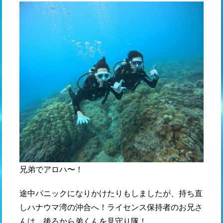
兄弟でアロハ〜！
途中パニックになりかけたりもしましたが、持ち直
しハナウマ湾の沖合へ！ライセンス保持者のお兄さ
んは、後ろから弟くんを見守り隊！