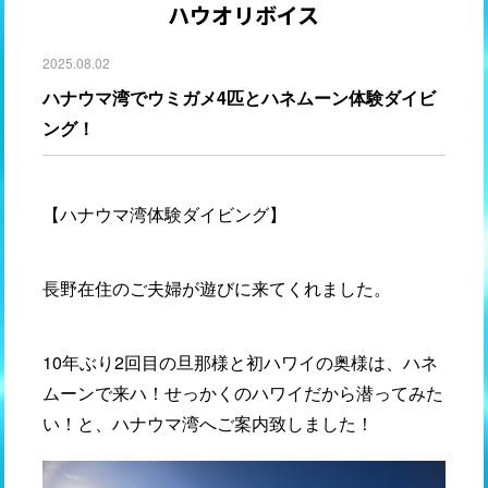
ハウオリボイス
2025.08.02
ハナウマ湾でウミガメ4匹とハネムーン体験ダイビ
ング！
【ハナウマ湾体験ダイビング】
長野在住のご夫婦が遊びに来てくれました。
10年ぶり2回目の旦那様と初ハワイの奥様は、ハネ
ムーンで来ハ！せっかくのハワイだから潜ってみた
い！と、ハナウマ湾へご案内致しました！