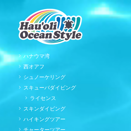
ハナウマ湾
西オアフ
シュノーケリング
スキューバダイビング
ライセンス
スキンダイビング
ハイキングツアー
チャーターツアー