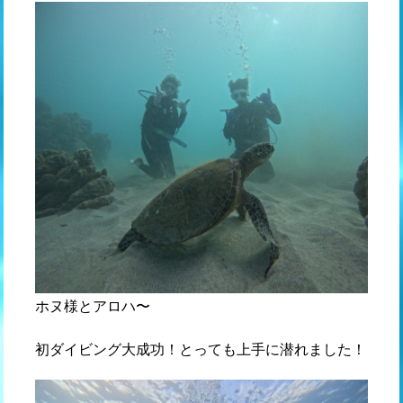
ホヌ様とアロハ〜
初ダイビング大成功！とっても上手に潜れました！