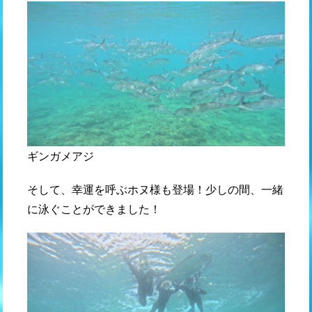
ギンガメアジ
そして、幸運を呼ぶホヌ様も登場！少しの間、一緒
に泳ぐことができました！