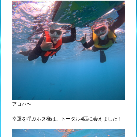
アロハ〜
幸運を呼ぶホヌ様は、トータル4匹に会えました！