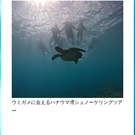
ウミガメに会えるハナウマ湾シュノーケリングツア
ー