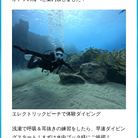
エレクトリックビーチで体験ダイビング
浅瀬で呼吸＆耳抜きの練習をしたら、早速ダイビン
グスタート！まずは水中ブッタ様にご挨拶！