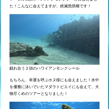
た！こんなに会えてますが、絶滅危惧種です！
戯れ合う２頭のハワイアンモンクシール
もちろん、幸運を呼ぶホヌ様にも会えました！水中
を優雅に泳いでいたマダラトビエイにも会えて、大
物尽くめのツアーとなりました！