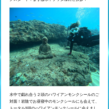
水中で戯れ合う２頭のハワイアンモンクシールのご
対面！岩陰でお昼寝中のモンクシールにも会えて、
トータル3頭のハワイアンモンクシールに会えまし