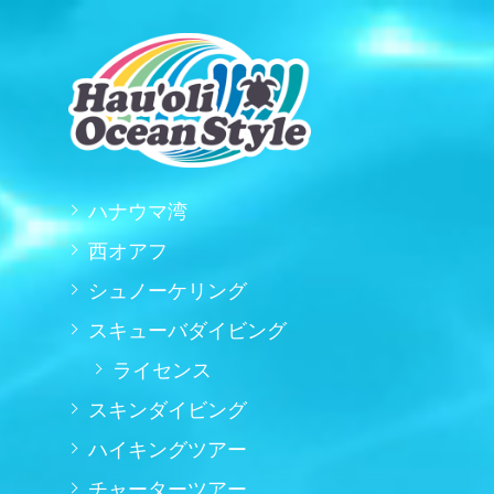
ハナウマ湾
西オアフ
シュノーケリング
スキューバダイビング
ライセンス
スキンダイビング
ハイキングツアー
チャーターツアー